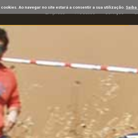
a cookies. Ao navegar no site estará a consentir a sua utilização.
Saiba
Empresa
Produtos
Serviços
Ga