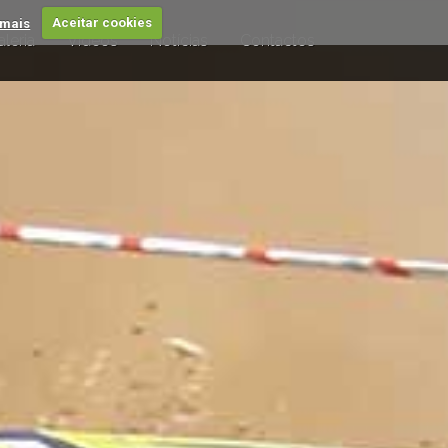
 mais
Aceitar cookies
leria
Videos
Notícias
Contactos